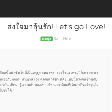
ส่งใจมาลุ้นรัก! Let's go Love!
Koi ni Nare!
Manga
กลียดขี้หน้าชินโดที่เป็นครูดูแลหอ เพราะอะไรน่ะเหรอ? ก็เพราะเขา
กันเองกับทุกคน ทำเอาสาวๆ ติดกันเกลียว นิสัยแบบนี้ตรงกันข้ามกับ
งเดียวกัน เกิดมารู้ความลับของเขาเข้า นากาจิมะที่เห็นอากิระว้าวุ่นใจ
ไปซะได้!?