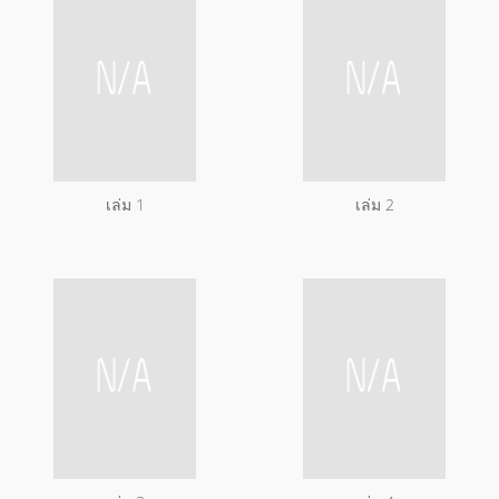
เล่ม 1
เล่ม 2