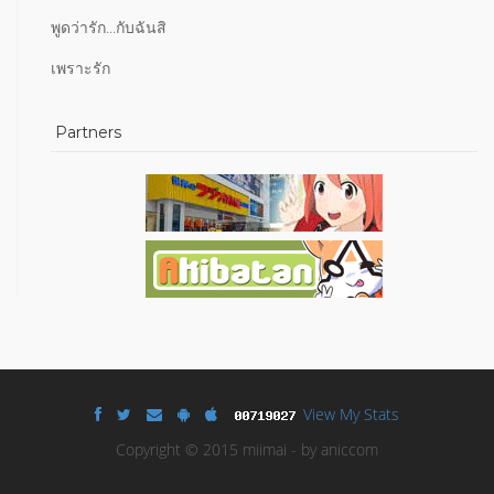
พูดว่ารัก...กับฉันสิ
เพราะรัก
Partners
View My Stats
Copyright © 2015 miimai - by aniccom