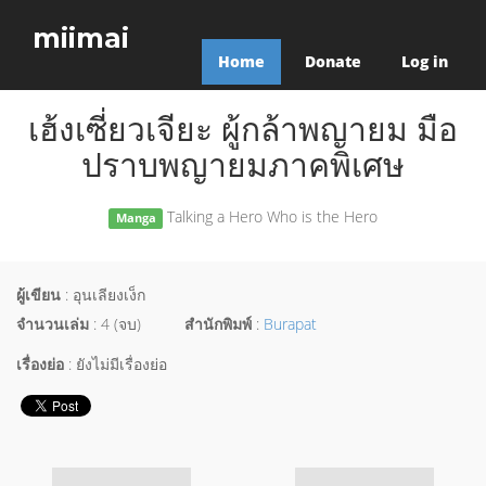
miimai
Home
Donate
Log in
เฮ้งเซี่ยวเจียะ ผู้กล้าพญายม มือ
ปราบพญายมภาคพิเศษ
Talking a Hero Who is the Hero
Manga
ผู้เขียน
: อุนเลียงเง็ก
จำนวนเล่ม
: 4 (จบ)
สำนักพิมพ์
:
Burapat
เรื่องย่อ
: ยังไม่มีเรื่องย่อ