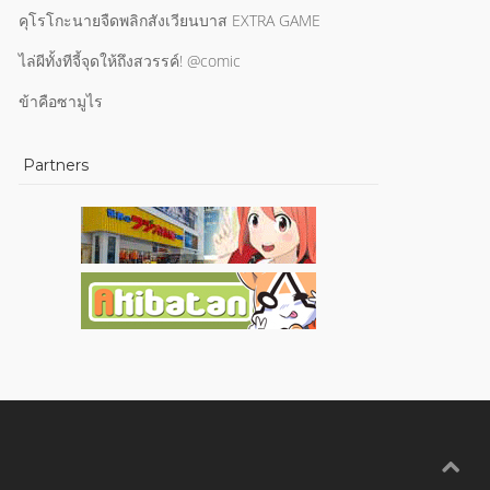
คุโรโกะนายจืดพลิกสังเวียนบาส EXTRA GAME
ไล่ผีทั้งทีจี้จุดให้ถึงสวรรค์! @comic
ข้าคือซามูไร
Partners