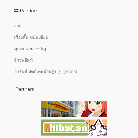
Random
วายุ
เรื่องสั้น ขยันเขียน
หุบเขาสยองขวัญ
จ้าวพยัคฆ์
อาร์มส์ หัตถ์เทพมืออสูร (Big Book)
Partners