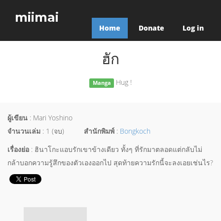
miimai
Home
Donate
Log in
ฮัก
Hug !
Manga
ผู้เขียน
: Mari Yoshino
จำนวนเล่ม
: 1 (จบ)
สำนักพิมพ์
:
Bongkoch
เรื่องย่อ
: ฮินาโกะแอบรักเขาข้างเดียว ทั้งๆ ที่รักมาตลอดแต่กลับไม่
กล้าบอกความรู้สึกของตัวเองออกไป สุดท้ายความรักนี้จะลงเอยเช่นไร?