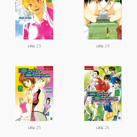
เล่ม 23
เล่ม 24
เล่ม 25
เล่ม 26