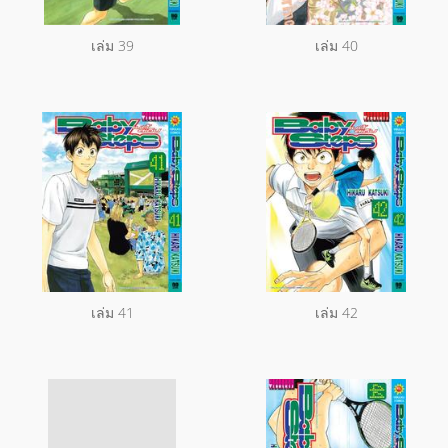
เล่ม 39
เล่ม 40
เล่ม 41
เล่ม 42