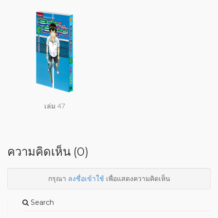
เล่ม 47
ความคิดเห็น (0)
กรุณา
ลงชื่อเข้าใช้
เพื่อแสดงความคิดเห็น
Search