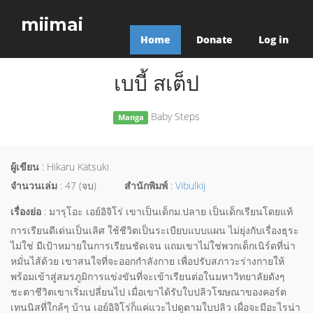
miimai
Home
Donate
Log in
เบบี้ สเต็ป
Baby Steps
Manga
ผู้เขียน
: Hikaru Katsuki
จำนวนเล่ม
: 47 (จบ)
สำนักพิมพ์
:
Vibulkij
เรื่องย่อ
: มารุโอะ เอย์อิจิโร่ เขาเป็นเด็กม.ปลาย เป็นเด็กเรียนโดยแท้
การเรียนดีเด่นเป็นเลิศ ใช้ชีวิตเป็นระเบียบแบบแผน ไม่ยุ่งกับเรื่องธุระ
ไม่ใช่ มีเป้าหมายในการเรียนชัดเจน แถมเขาไม่ใช่พวกเด็กเนิร์ดที่น่า
หมั่นไส้ด้วย เขาสนใจที่จะออกกำลังกาย เพื่อปรับสภาวะร่างกายให้
พร้อมเข้าสู่สมรภูมิการแข่งขันที่จะเข้าเรียนต่อในมหาวิทยาลัยดังๆ
ชะตาชีวิตเขาเริ่มเปลี่ยนไป เมื่อเขาได้รับใบปลิวโฆษณาของคอร์ต
เทนนิสที่ใกล้ๆ บ้าน เอย์อิจิโร่ก็แค่แวะไปดูตามใบปลิว เผื่อจะมีอะไรน่า