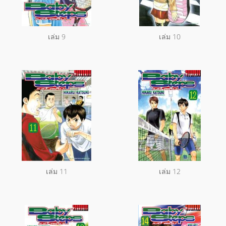
เล่ม 9
เล่ม 10
เล่ม 11
เล่ม 12