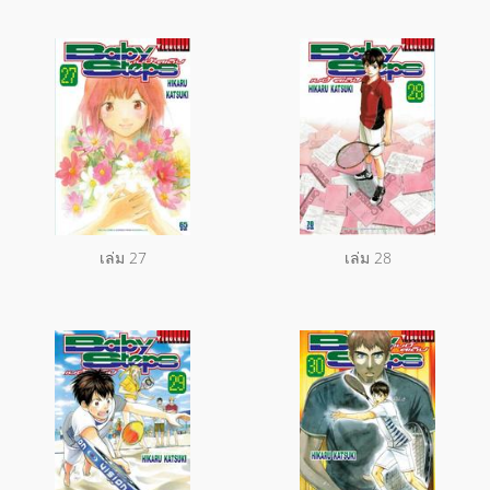
เล่ม 27
เล่ม 28