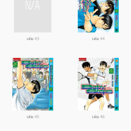
เล่ม 43
เล่ม 44
เล่ม 45
เล่ม 46