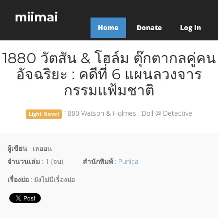
miimai
Home
Donate
Log in
1880 วัตสัน & โฮล์ม ตุ๊กตากลคู่คน
อัจฉริยะ : คดีที่ 6 แผนลวงจาร
กรรมแฟ้มชาติ
1880 Watson & Holmes : Doll @ Detective
Light Novel
ผู้เขียน
: เลออน
จำนวนเล่ม
: 1 (จบ)
สำนักพิมพ์
:
Punica
เรื่องย่อ
: ยังไม่มีเรื่องย่อ