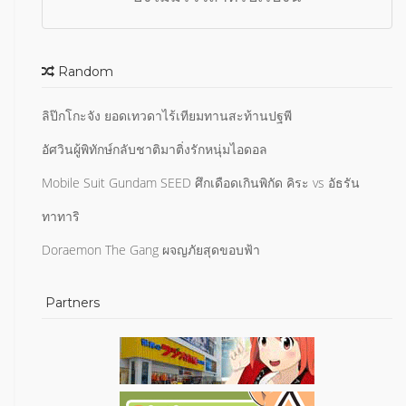
Random
ลิป๊กโกะจัง ยอดเทวดาไร้เทียมทานสะท้านปฐพี
อัศวินผู้พิทักษ์กลับชาติมาติ่งรักหนุ่มไอดอล
Mobile Suit Gundam SEED ศึกเดือดเกินพิกัด คิระ vs อัธรัน
ทาทาริ
Doraemon The Gang ผจญภัยสุดขอบฟ้า
Partners