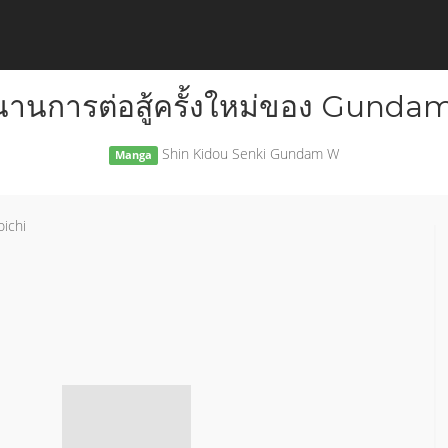
านการต่อสู้ครั้งใหม่ของ Gund
Shin Kidou Senki Gundam W
Manga
ichi