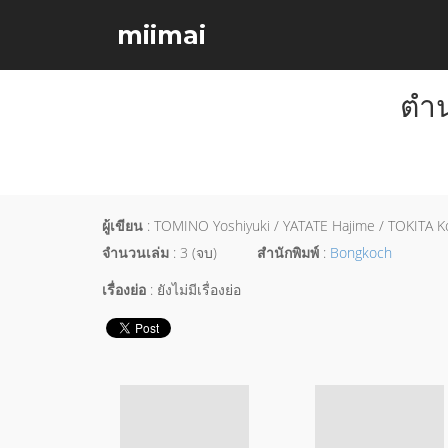
miimai
ตำน
ผู้เขียน
: TOMINO Yoshiyuki / YATATE Hajime / TOKITA Ko
จำนวนเล่ม
: 3 (จบ)
สำนักพิมพ์
:
Bongkoch
เรื่องย่อ
: ยังไม่มีเรื่องย่อ