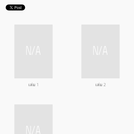
เล่ม 1
เล่ม 2