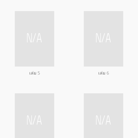
เล่ม 5
เล่ม 6