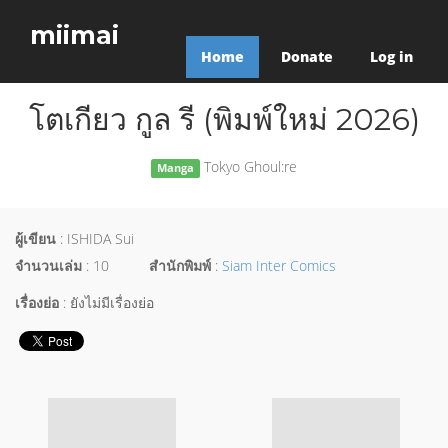
miimai
Home
Donate
Log in
โตเกียว กูล รี (พิมพ์ใหม่ 2026)
Tokyo Ghoul:re
Manga
ผู้เขียน
: ISHIDA Sui
จำนวนเล่ม
: 10
สำนักพิมพ์
:
Siam Inter Comics
เรื่องย่อ
: ยังไม่มีเรื่องย่อ