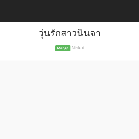
วุ่นรักสาวนินจา
Ninkoi
Manga