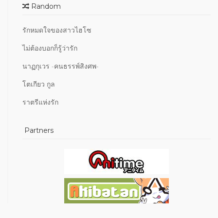
Random
รักหมดใจของสาวไฮโซ
ไม่ต้องบอกก็รู้ว่ารัก
นาฏกุเวร -คนธรรพ์สิงศพ-
โตเกียว กูล
ราตรีแห่งรัก
Partners