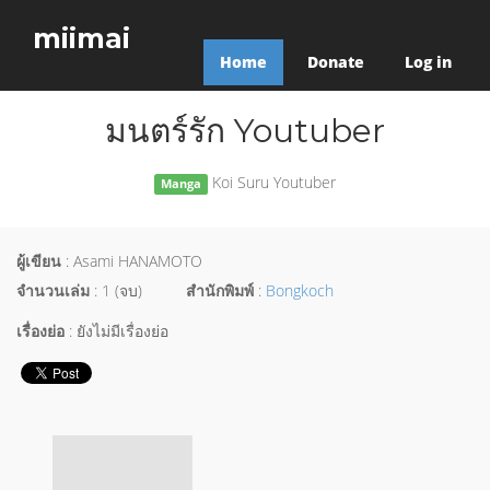
miimai
Home
Donate
Log in
มนตร์รัก Youtuber
Koi Suru Youtuber
Manga
ผู้เขียน
: Asami HANAMOTO
จำนวนเล่ม
: 1 (จบ)
สำนักพิมพ์
:
Bongkoch
เรื่องย่อ
: ยังไม่มีเรื่องย่อ