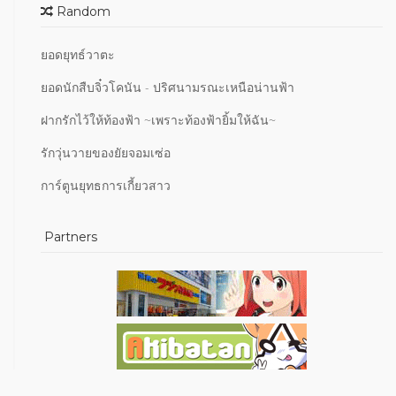
Random
ยอดยุทธ์วาตะ
ยอดนักสืบจิ๋วโคนัน - ปริศนามรณะเหนือน่านฟ้า
ฝากรักไว้ให้ท้องฟ้า ~เพราะท้องฟ้ายิ้มให้ฉัน~
รักวุ่นวายของยัยจอมเซ่อ
การ์ตูนยุทธการเกี้ยวสาว
Partners