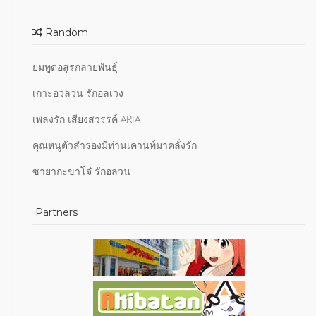
Random
ยมทูตอสูรกลายพันธุ์
เกาะอวลวน รักอลเวง
เพลงรัก เสียงสวรรค์ ARIA
คุณหนูตัวสำรองมีท่านเคานท์มาคลั่งรัก
ซายากะขาโจ๋ รักอลวน
Partners