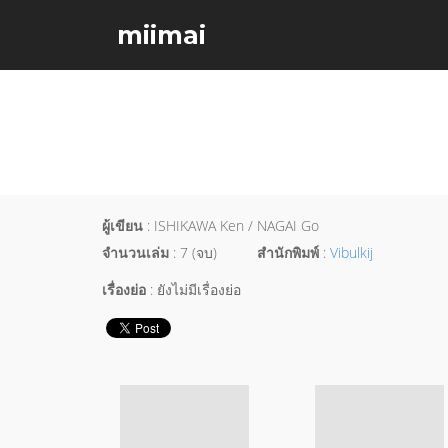
miimai
ผู้เขียน
: ISHIKAWA Ken / NAGAI Go
จำนวนเล่ม
: 7 (จบ)
สำนักพิมพ์
:
Vibulkij
เรื่องย่อ
: ยังไม่มีเรื่องย่อ