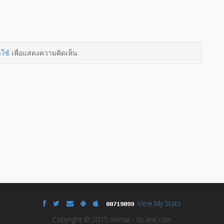
าใช้
เพื่อแสดงความคิดเห็น
View My Stats
Copyright © 2015 miimai - by aniccom