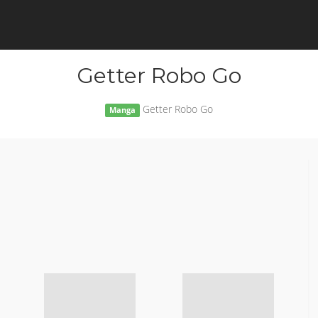
Getter Robo Go
Getter Robo Go
Manga