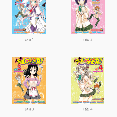
เล่ม 1
เล่ม 2
เล่ม 3
เล่ม 4