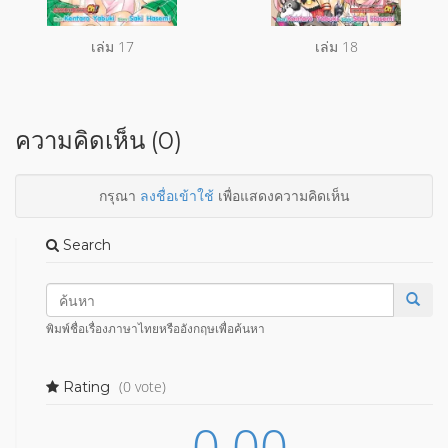
เล่ม 17
เล่ม 18
ความคิดเห็น (0)
กรุณา
ลงชื่อเข้าใช้
เพื่อแสดงความคิดเห็น
Search
พิมพ์ชื่อเรื่องภาษาไทยหรืออังกฤษเพื่อค้นหา
(0 vote)
Rating
0.00