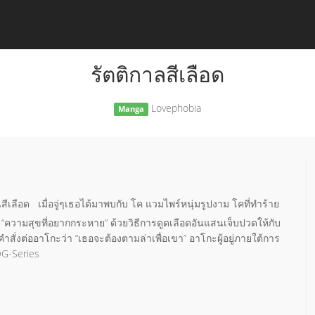
รัตติกาลสีเลือด
Lovephobia
Manga
เลือด เมื่อจู่ๆเธอได้มาพบกับ โค แวมไพร์หนุ่มรูปงาม โคที่ทำร้าย
ความสุขที่อยากกระหาย” ด้วยวิธีการดูดเลือดอันแสนเจ็บปวดให้กับ
งต่ออาโกะว่า “เธอจะต้องตามล่าเพื่อเขา” อาโกะผู้อยู่ภายใต้การ
OG-Series