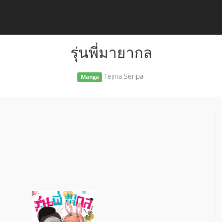
รุ่นพี่มายากล
Tejina Senpai
Manga