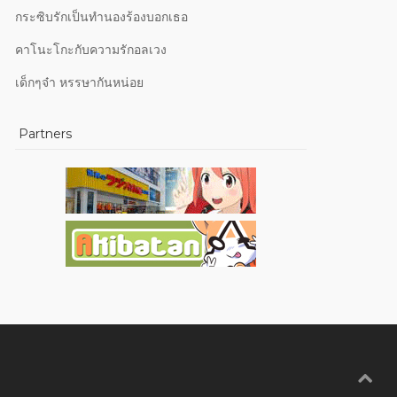
กระซิบรักเป็นทำนองร้องบอกเธอ
คาโนะโกะกับความรักอลเวง
เด็กๆจ๋า หรรษากันหน่อย
Partners