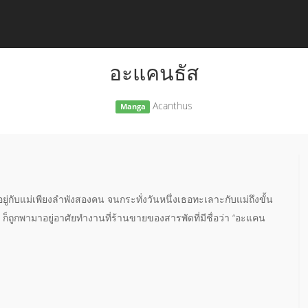
อะแคนธัส
Acanthus
Manga
ยู่กับแม่เพียงลำพังสองคน จนกระทั่งวันหนึ่งเธอทะเลาะกับแม่ถึงขั้น
ได้ ก็ถูกพามาอยู่อาศัยทำงานที่ร้านขายของสารพัดที่มีชื่อว่า “อะแคน