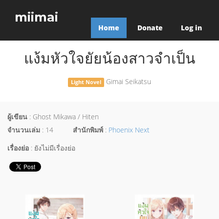
miimai
Home
Donate
Log in
แง้มหัวใจยัยน้องสาวจำเป็น
Gimai Seikatsu
Light Novel
ผู้เขียน
: Ghost Mikawa / Hiten
จำนวนเล่ม
: 14
สำนักพิมพ์
:
Phoenix Next
เรื่องย่อ
: ยังไม่มีเรื่องย่อ