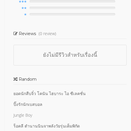
(0 review)
Reviews
ยังไม่มีรีวิวสำหรับเรื่องนี้
Random
ยอดนักสืบจิ๋ว โคนัน ไฮบาระ ไอ ซีเลคชั่น
ปิ๊งรักนักเบสบอล
Jungle Boy
ร็อคลี ตำนานนินจาพลังวัยรุ่นเต็มพิกัด