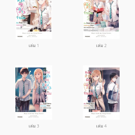
เล่ม 1
เล่ม 2
เล่ม 3
เล่ม 4