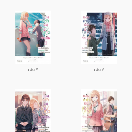
เล่ม 5
เล่ม 6