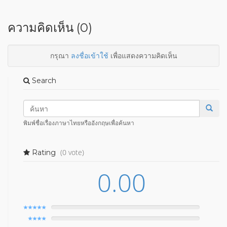
ความคิดเห็น (0)
กรุณา
ลงชื่อเข้าใช้
เพื่อแสดงความคิดเห็น
Search
พิมพ์ชื่อเรื่องภาษาไทยหรืออังกฤษเพื่อค้นหา
(0 vote)
Rating
0.00