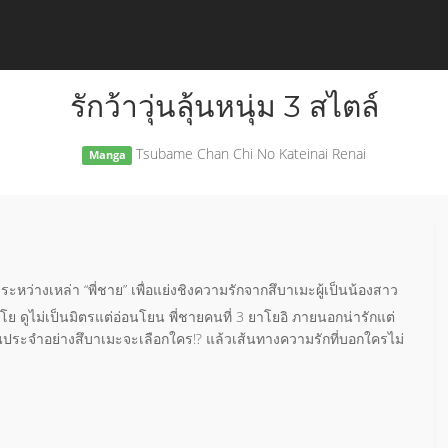
รักว้าวุ่นลุ้นหนุ่ม 3 สไตล์
Tsubame Chan Chi No Kateinai Renai
Manga
หว่างเหล่า “พี่ชาย” เพื่อแย่งชิงความรักจากสึบาเมะผู้เป็นน้องสาว
อง โย ดูไม่เป็นมิตรแต่อ่อนโยน พี่ชายคนที่ 3 ยาโยอิ ภายนอกน่ารักแต่
เป็นประจำอย่างสึบาเมะจะเลือกใคร!? แล้วเส้นทางความรักที่บอกใครไม่