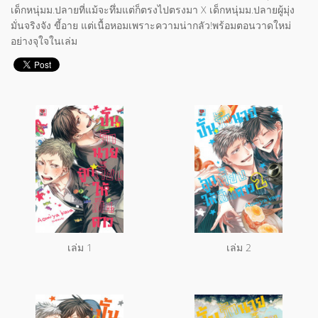
เด็กหนุ่มม.ปลายที่แม้จะทึ่มแต่ก็ตรงไปตรงมา X เด็กหนุ่มม.ปลายผู้มุ่ง
มั่นจริงจัง ขี้อาย แต่เนื้อหอมเพราะความน่ากลัว!พร้อมตอนวาดใหม่
อย่างจุใจในเล่ม
เล่ม 1
เล่ม 2