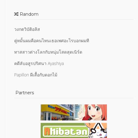
Random
วงกตวิบัติอลิส
คู่หมั้นผมคือคนไหนเธอเพศอะไรบอกผมที
ทาสสาวต่างโลกกับหนุ่มโสดสุดเนิร์ด
คดีลับอสูรปริศนา Ayashiya
Papillon ผีเสื้อกับดอกไม้
Partners