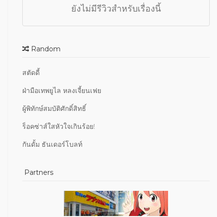
ยังไม่มีรีวิวสำหรับเรื่องนี้
Random
สตัดดี้
ฝ่ามือเทพยูไล หลงเจี้ยนเฟย
ผู้พิทักษ์สมบัติศักดิ์สิทธิ์
ร็อคซ่าส์ใสหัวใจเกินร้อย!
กันดั้ม ธันเดอร์โบลท์
Partners