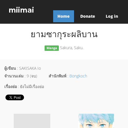
miimai
Home
Donate
Log in
ยามซากุระผลิบาน
Sakura, Saku.
Manga
ผู้เขียน
: SAKISAKA Io
จำนวนเล่ม
: 9 (จบ)
สำนักพิมพ์
:
Bongkoch
เรื่องย่อ
: ยังไม่มีเรื่องย่อ