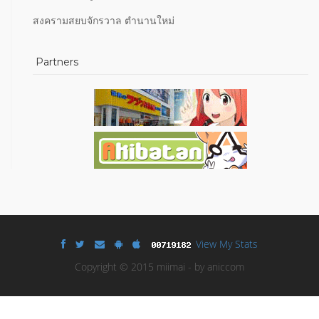
สงครามสยบจักรวาล ตำนานใหม่
Partners
View My Stats
Copyright © 2015 miimai - by aniccom