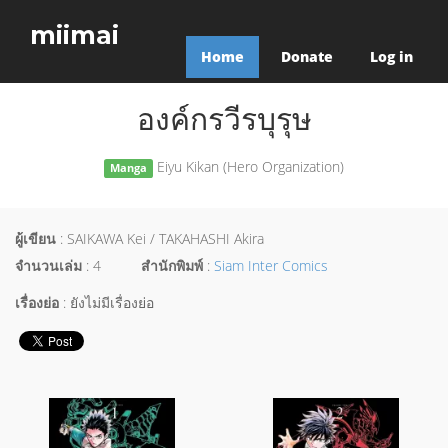
miimai
Home
Donate
Log in
องค์กรวีรบุรุษ
Eiyu Kikan (Hero Organization)
Manga
ผู้เขียน
: SAIKAWA Kei / TAKAHASHI Akira
จำนวนเล่ม
: 4
สำนักพิมพ์
:
Siam Inter Comics
เรื่องย่อ
: ยังไม่มีเรื่องย่อ