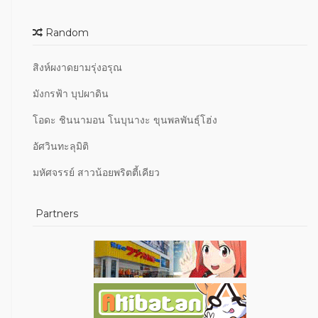
Random
สิงห์ผงาดยามรุ่งอรุณ
มังกรฟ้า บุปผาดิน
โอดะ ชินนามอน โนบุนางะ ขุนพลพันธุ์โฮ่ง
อัศวินทะลุมิติ
มหัศจรรย์ สาวน้อยพริตตี้เคียว
Partners