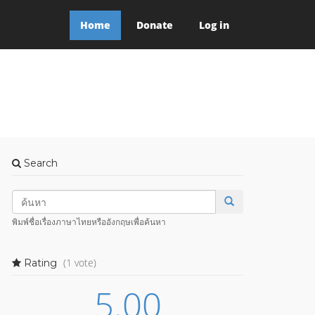
Home
Donate
Log in
Search
พิมพ์ชื่อเรื่องภาษาไทยหรืออังกฤษเพื่อค้นหา
(1 vote)
Rating
5.00