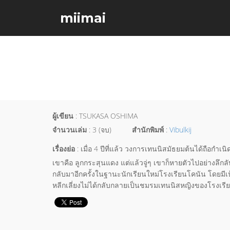
miimai
ผู้เขียน
: TSUKASA OSHIMA
จำนวนเล่ม
: 3 (จบ)
สำนักพิมพ์
:
Vibulkij
เรื่องย่อ
: เมื่อ 4 ปีที่แล้ว วงการเทนนิสมัธยมต้นได้ถือก
เขาคือ ลูกกระสุนแดง แต่แล้วจู่ๆ เขาก็หายตัวไปอย่างลึ
กลับมาอีกครั้งในฐานะนักเรียนใหม่โรงเรียนโคนัน โดยมีเ
หลีกเลี่ยงไม่ได้กลับกลายเป็นชมรมเทนนิสหญิงของโรงเรีย