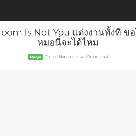
oom Is Not You แต่งงานทั้งที ขอไ
หมอนี่จะได้ไหม
Ore no Hanamuko wa Omae Janai
Manga