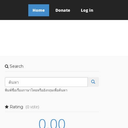
Home
Donate
Log in
Search
พิมพ์ชื่อเรื่องภาษาไทยหรืออังกฤษเพื่อค้นหา
(0 vote)
Rating
0.00