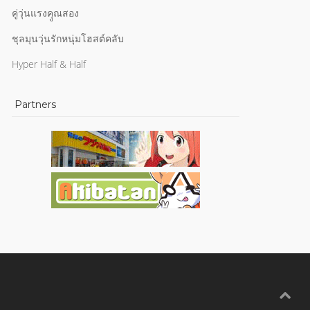
คู่วุ่นแรงคุูณสอง
ชุลมุนวุ่นรักหนุ่มโฮสต์คลับ
Hyper Half & Half
Partners