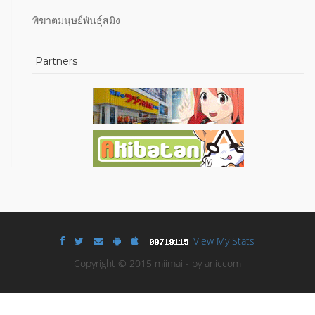
พิฆาตมนุษย์พันธุ์สมิง
Partners
View My Stats
Copyright © 2015 miimai - by aniccom