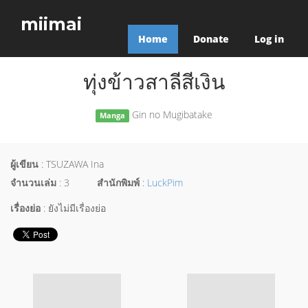
miimai
Home
Donate
Log in
ทุ่งข้าวสาลีสีเงิน
Gin no Mugibatake
Manga
ผู้เขียน
: TSUZAWA Ina
จำนวนเล่ม
: 3
สำนักพิมพ์
:
LuckPim
เรื่องย่อ
: ยังไม่มีเรื่องย่อ