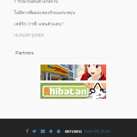
if รักนี้เริ่มต้นที่โลกอีกใบ
ไม่มีทางที่ผมจะหลงรักแมงกะพรุน
เล่ห์รัก (ว่าที่) แฟนตัวแสบ!?
HUNGRY JOKER
Partners
View My Stats