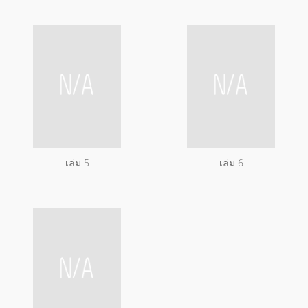
เล่ม 5
เล่ม 6