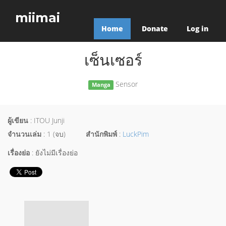
miimai
Home
Donate
Log in
เซ็นเซอร์
Sensor
Manga
ผู้เขียน
: ITOU Junji
จำนวนเล่ม
: 1 (จบ)
สำนักพิมพ์
:
LuckPim
เรื่องย่อ
: ยังไม่มีเรื่องย่อ