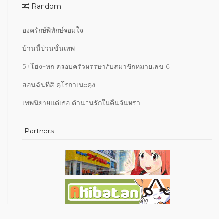
Random
องครักษ์พิทักษ์จอมใจ
บ้านนี้ป่วนขั้นเทพ
5+โฮ่ง=หก ครอบครัวหรรษากับสมาชิกหมายเลข 6
สอนฉันทีสิ คุโรกาเนะคุง
เทพนิยายแด่เธอ ตำนานรักในคืนจันทรา
Partners