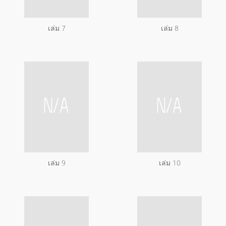
เล่ม 7
เล่ม 8
เล่ม 9
เล่ม 10