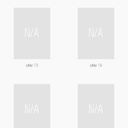
เล่ม 15
เล่ม 16