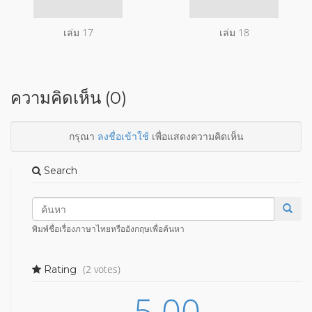
เล่ม 17
เล่ม 18
ความคิดเห็น (0)
กรุณา
ลงชื่อเข้าใช้
เพื่อแสดงความคิดเห็น
Search
พิมพ์ชื่อเรื่องภาษาไทยหรืออังกฤษเพื่อค้นหา
(2 votes)
Rating
5.00