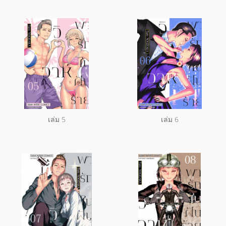
เล่ม 5
เล่ม 6