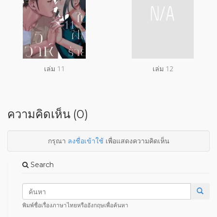
เล่ม 11
เล่ม 12
ความคิดเห็น (0)
กรุณา
ลงชื่อเข้าใช้
เพื่อแสดงความคิดเห็น
Search
พิมพ์ชื่อเรื่องภาษาไทยหรืออังกฤษเพื่อค้นหา