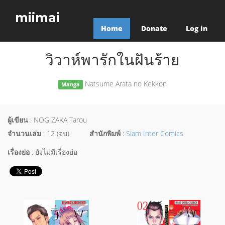
miimai
Home
Donate
Log in
วิวาห์พารักในฝันร้าย
Natsume Arata no Kekkon
Manga
ผู้เขียน
: NOGIZAKA Tarou
จำนวนเล่ม
: 12 (จบ)
สำนักพิมพ์
:
Siam Inter Comics
เรื่องย่อ
: ยังไม่มีเรื่องย่อ