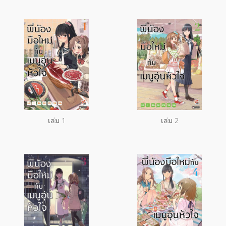
เล่ม 1
เล่ม 2