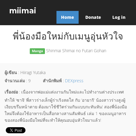
miimai
Home
Donate
Log in
พี่น้องมือใหม่กับเมนูอุ่นหัวใจ
Shinmai Shimai no Futari Gohan
Manga
ผู้เขียน
: Hiiragi Yutaka
จำนวนเล่ม
: 9
สำนักพิมพ์
:
DEXpress
เรื่องย่อ
: เนื่องจากพ่อแม่แต่งงานกันใหม่และไปทำงานต่างประเทศ
ทำให้ ‘ซาจิ’ พี่สาวร่างเล็กผู้ร่าเริงสดใส กับ ‘อายาริ’ น้องสาวร่างสูงผู้
เงียบขรึมหน้าตาย ต้องมาใช้ชีวิตร่วมกันแบบกะทันหัน! สองพี่น้องมือ
ใหม่จึงต้องใช้อาหารเป็นสื่อกลางสานสัมพันธ์ เล่ม 1 ของเมนูอาหาร
ของสองพี่น้องมือใหม่ที่จะทำให้คุณอบอุ่นหัวใจมาแล้ว!