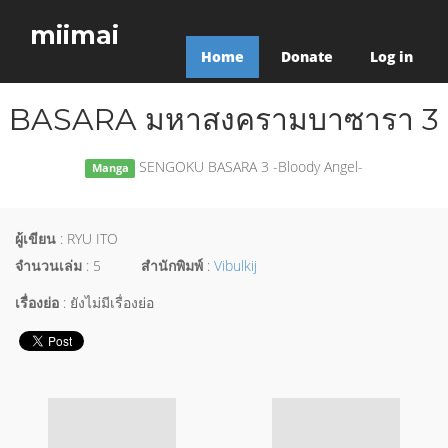
miimai
Home
Donate
Log in
BASARA มหาสงครามบาซารา 3
SENGOKU BASARA 3 -Bloody Angel-
Manga
ผู้เขียน
: RYU ITO
จำนวนเล่ม
: 5
สำนักพิมพ์
:
Vibulkij
เรื่องย่อ
: ยังไม่มีเรื่องย่อ