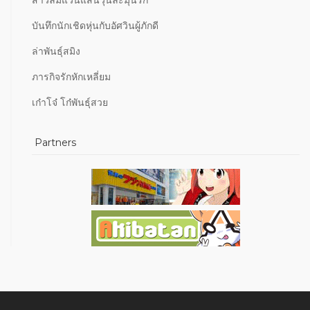
บันทึกนักเชิดหุ่นกับอัศวินผู้ภักดี
ล่าพันธุ์สมิง
ภารกิจรักหักเหลี่ยม
เก๋าโจ๋ โก๋พันธุ์สวย
Partners