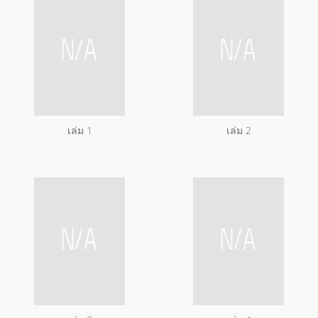
เล่ม 1
เล่ม 2