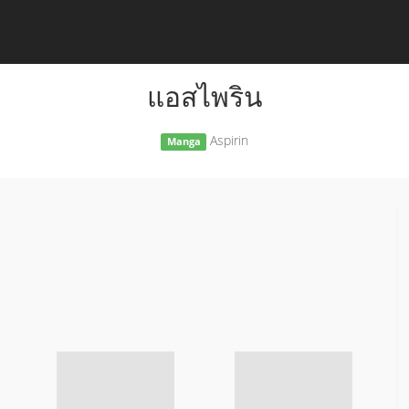
แอสไพริน
Aspirin
Manga