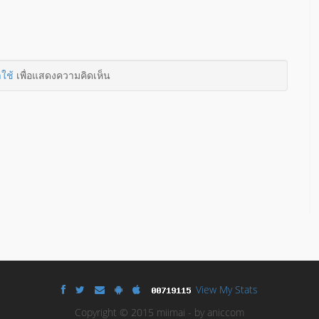
าใช้
เพื่อแสดงความคิดเห็น
View My Stats
Copyright © 2015 miimai - by aniccom