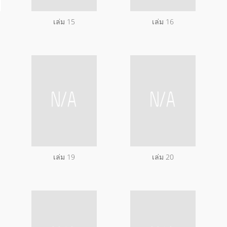
เล่ม 15
เล่ม 16
เล่ม 19
เล่ม 20