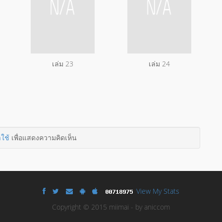
เล่ม 23
เล่ม 24
าใช้
เพื่อแสดงความคิดเห็น
View My Stats
Copyright © 2015 miimai - by aniccom