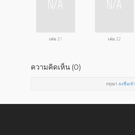
เล่ม 21
เล่ม 22
ความคิดเห็น (0)
กรุณา
ลงชื่อเข้