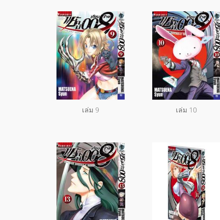
เล่ม 9
เล่ม 10