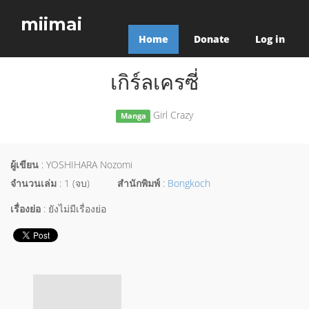
miimai
Home
Donate
Log in
เกิร์ลเครซี่
Girl Crazy
Manga
ผู้เขียน
: YOSHIHARA Nozomi
จำนวนเล่ม
: 1 (จบ)
สำนักพิมพ์
:
Bongkoch
เรื่องย่อ
: ยังไม่มีเรื่องย่อ