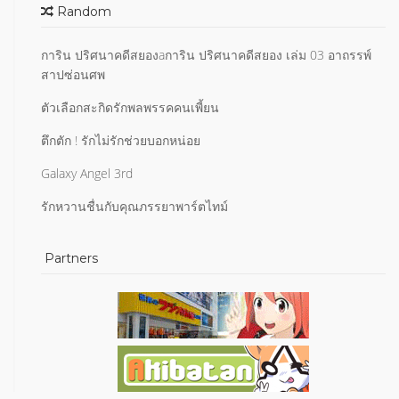
Random
การิน ปริศนาคดีสยองaการิน ปริศนาคดีสยอง เล่ม 03 อาถรรพ์
สาปซ่อนศพ
ตัวเลือกสะกิดรักพลพรรคคนเพี้ยน
ตึกตัก ! รักไม่รักช่วยบอกหน่อย
Galaxy Angel 3rd
รักหวานชื่นกับคุณภรรยาพาร์ตไทม์
Partners