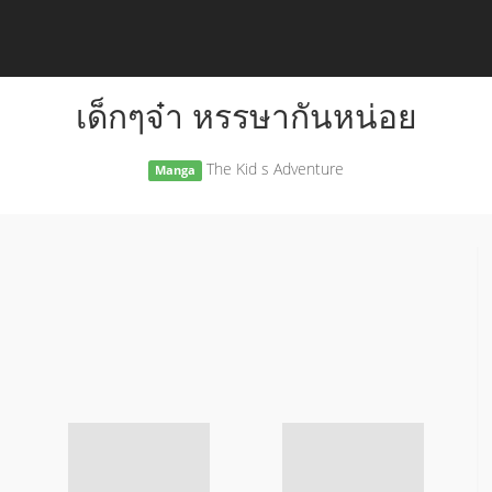
เด็กๆจ๋า หรรษากันหน่อย
The Kid s Adventure
Manga