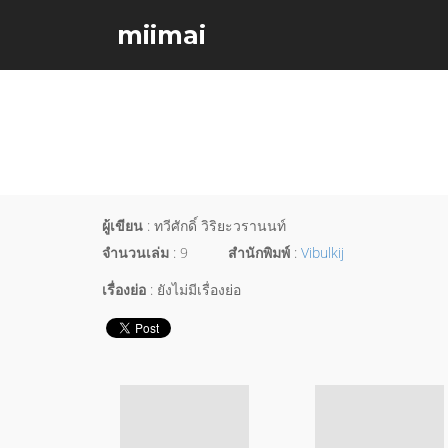
miimai
ผู้เขียน
: ทวีศักดิ์ วิริยะวรานนท์
จำนวนเล่ม
: 9
สำนักพิมพ์
:
Vibulkij
เรื่องย่อ
: ยังไม่มีเรื่องย่อ