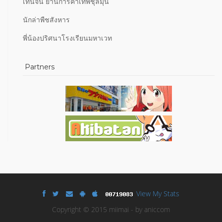
เท็นจิน ย่านการค้าเทพชุลมุน
นักล่าพืชสังหาร
พี่น้องปริศนาโรงเรียนมหาเวท
Partners
View My Stats
Copyright © 2015 miimai - by aniccom