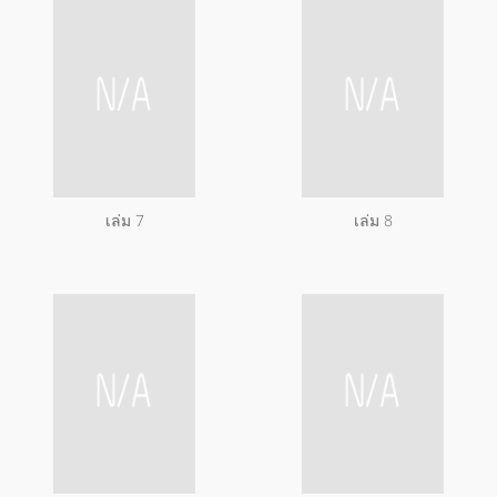
เล่ม 7
เล่ม 8