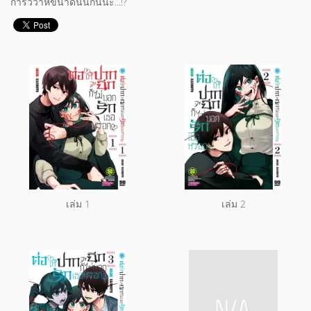
การวิวาห์ขนาดนั้นกันนะ...!?
เล่ม 1
เล่ม 2