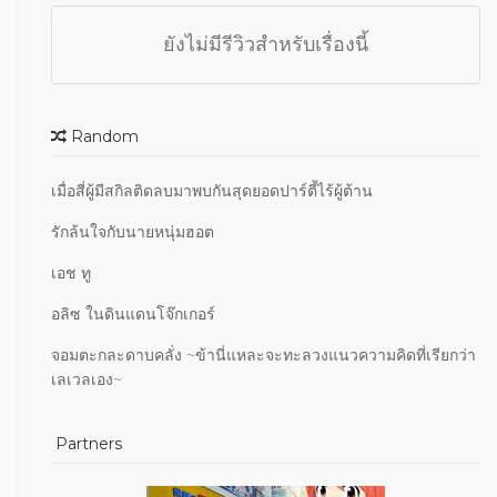
ยังไม่มีรีวิวสำหรับเรื่องนี้
Random
เมื่อสี่ผู้มีสกิลติดลบมาพบกันสุดยอดปาร์ตี้ไร้ผู้ต้าน
รักล้นใจกับนายหนุ่มฮอต
เอช ทู
อลิซ ในดินแดนโจ๊กเกอร์
จอมตะกละดาบคลั่ง ~ข้านี่แหละจะทะลวงแนวความคิดที่เรียกว่า
เลเวลเอง~
Partners