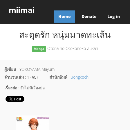
miimai
Home
Donate
Log in
สะดุดรัก หนุ่มมาดทะเล้น
Otona no Otokonoko Zukan
Manga
ผู้เขียน
: YOKOYAMA Mayumi
จำนวนเล่ม
: 1 (จบ)
สำนักพิมพ์
:
Bongkoch
เรื่องย่อ
: ยังไม่มีเรื่องย่อ