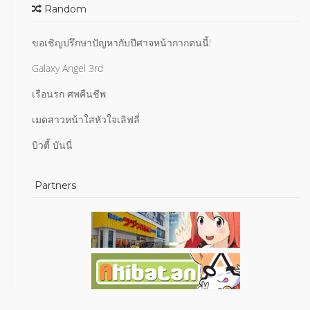
Random
ขอเชิญปรึกษาปัญหากับปีศาจหน้ากากตนนี้!
Galaxy Angel 3rd
เรือนรก ศพคืนชีพ
เมดสาวหน้าใสหัวใจเลิฟลี่
บิวตี้ บันนี่
Partners