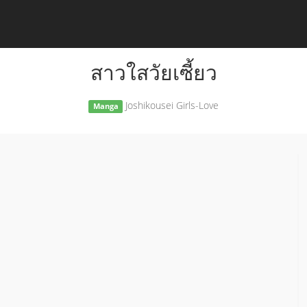
สาวใสวัยเซี้ยว
Joshikousei Girls-Love
Manga