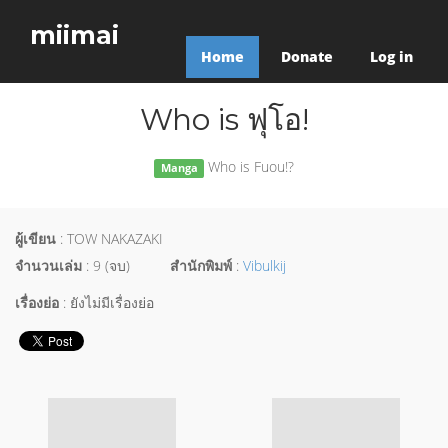
miimai
Home
Donate
Log in
Who is ฟุโอ!
Who is Fuou!?
Manga
ผู้เขียน
: TOW NAKAZAKI
จำนวนเล่ม
: 9 (จบ)
สำนักพิมพ์
:
Vibulkij
เรื่องย่อ
: ยังไม่มีเรื่องย่อ