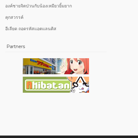
องค์ชายจิตป่วนกับน้องเหมียวยิ้มยาก
คุกสวรรค์
อีเลียด ถอดรหัสแอตแลนติส
Partners