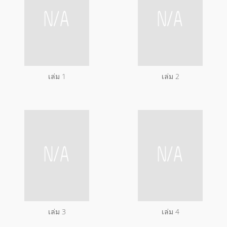
เล่ม 1
เล่ม 2
เล่ม 3
เล่ม 4