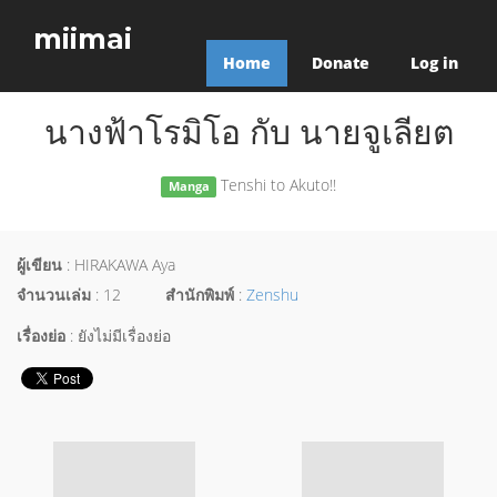
miimai
Home
Donate
Log in
นางฟ้าโรมิโอ กับ นายจูเลียต
Tenshi to Akuto!!
Manga
ผู้เขียน
: HIRAKAWA Aya
จำนวนเล่ม
: 12
สำนักพิมพ์
:
Zenshu
เรื่องย่อ
: ยังไม่มีเรื่องย่อ