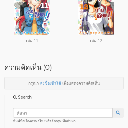
เล่ม 11
เล่ม 12
ความคิดเห็น (0)
กรุณา
ลงชื่อเข้าใช้
เพื่อแสดงความคิดเห็น
Search
พิมพ์ชื่อเรื่องภาษาไทยหรืออังกฤษเพื่อค้นหา