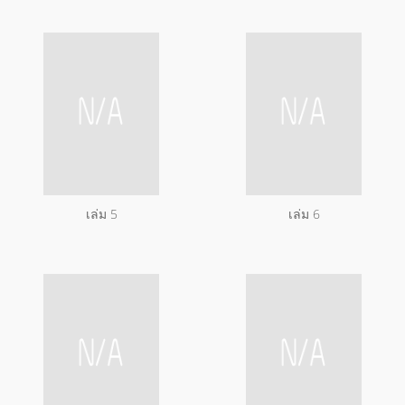
เล่ม 5
เล่ม 6